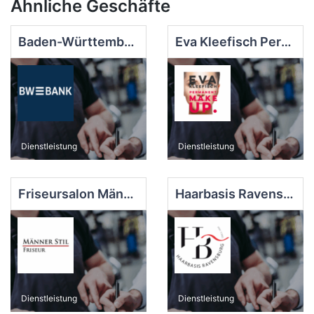
Ähnliche Geschäfte
Baden-Württembergische Bank - Filiale
Eva Kleefisch Permanent Make-up
Dienstleistung
Dienstleistung
Friseursalon Männer Stil - Ravensburg
Haarbasis Ravensburg
Dienstleistung
Dienstleistung