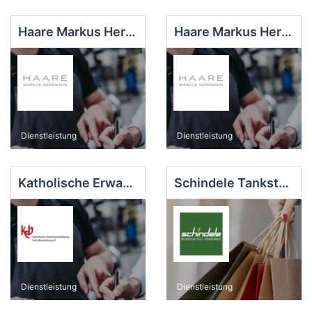
Haare Markus Herrmann - Gartenstraße
Haare Markus Herrmann - Marktstraße
Dienstleistung
Dienstleistung
Katholische Erwachsenenbildung Kreis Ravensburg eV
Schindele Tankstelle
Dienstleistung
Dienstleistung