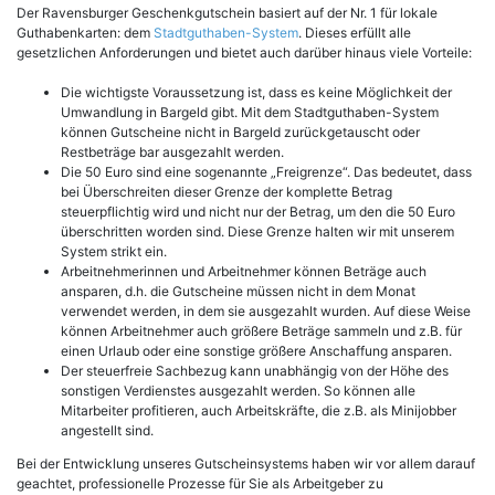
Der Ravensburger Geschenkgutschein basiert auf der Nr. 1 für lokale
Guthabenkarten: dem
Stadtguthaben-System
. Dieses erfüllt alle
gesetzlichen Anforderungen und bietet auch darüber hinaus viele Vorteile:
Die wichtigste Voraussetzung ist, dass es keine Möglichkeit der
Umwandlung in Bargeld gibt. Mit dem Stadtguthaben-System
können Gutscheine nicht in Bargeld zurückgetauscht oder
Restbeträge bar ausgezahlt werden.
Die 50 Euro sind eine sogenannte „Freigrenze“. Das bedeutet, dass
bei Überschreiten dieser Grenze der komplette Betrag
steuerpflichtig wird und nicht nur der Betrag, um den die 50 Euro
überschritten worden sind. Diese Grenze halten wir mit unserem
System strikt ein.
Arbeitnehmerinnen und Arbeitnehmer können Beträge auch
ansparen, d.h. die Gutscheine müssen nicht in dem Monat
verwendet werden, in dem sie ausgezahlt wurden. Auf diese Weise
können Arbeitnehmer auch größere Beträge sammeln und z.B. für
einen Urlaub oder eine sonstige größere Anschaffung ansparen.
Der steuerfreie Sachbezug kann unabhängig von der Höhe des
sonstigen Verdienstes ausgezahlt werden. So können alle
Mitarbeiter profitieren, auch Arbeitskräfte, die z.B. als Minijobber
angestellt sind.
Bei der Entwicklung unseres Gutscheinsystems haben wir vor allem darauf
geachtet, professionelle Prozesse für Sie als Arbeitgeber zu