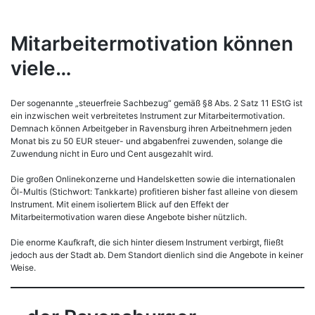
Mitarbeitermotivation können
viele…
Der sogenannte „steuerfreie Sachbezug“ gemäß §8 Abs. 2 Satz 11 EStG ist
ein inzwischen weit verbreitetes Instrument zur Mitarbeitermotivation.
Demnach können Arbeitgeber in Ravensburg ihren Arbeitnehmern jeden
Monat bis zu 50 EUR steuer- und abgabenfrei zuwenden, solange die
Zuwendung nicht in Euro und Cent ausgezahlt wird.
Die großen Onlinekonzerne und Handelsketten sowie die internationalen
Öl-Multis (Stichwort: Tankkarte) profitieren bisher fast alleine von diesem
Instrument. Mit einem isoliertem Blick auf den Effekt der
Mitarbeitermotivation waren diese Angebote bisher nützlich.
Die enorme Kaufkraft, die sich hinter diesem Instrument verbirgt, fließt
jedoch aus der Stadt ab. Dem Standort dienlich sind die Angebote in keiner
Weise.