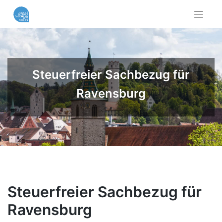
Skip
to
content
Steuerfreier Sachbezug für
Ravensburg
Steuerfreier Sachbezug für
Ravensburg