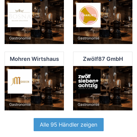
Gastronomie
Gastronomie
Mohren Wirtshaus
Zwölf87 GmbH
Gastronomie
Gastronomie
Alle 95 Händler zeigen