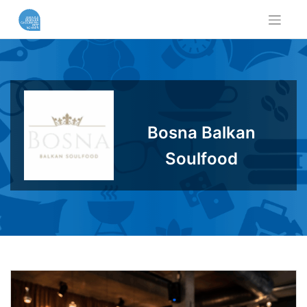
Skip
to
content
Bosna Balkan
Soulfood