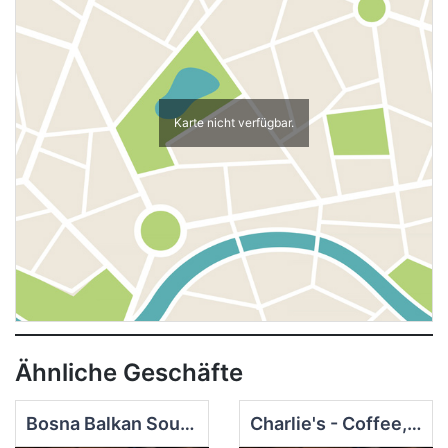
Karte nicht verfügbar.
Ähnliche Geschäfte
Bosna Balkan Soulfood
Charlie's - Coffee, Food & Wine