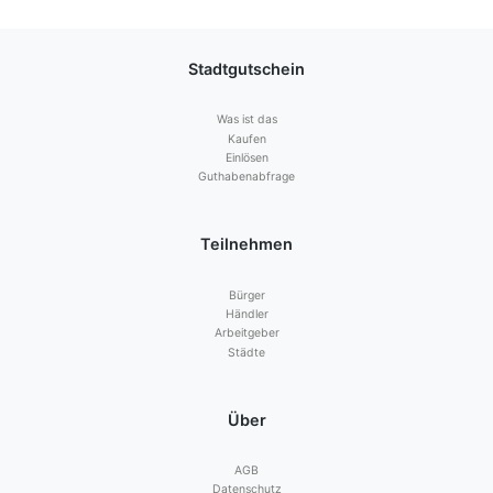
Stadtgutschein
Was ist das
Kaufen
Einlösen
Guthabenabfrage
Teilnehmen
Bürger
Händler
Arbeitgeber
Städte
Über
AGB
Datenschutz