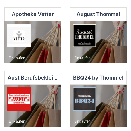
Apotheke Vetter
August Thommel
Einkaufen
Einkaufen
Aust Berufsbekleidung
BBQ24 by Thommel
Einkaufen
Einkaufen