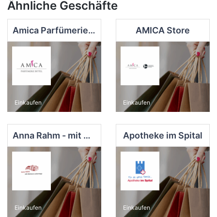
Ähnliche Geschäfte
Amica Parfümerie Bittel e.K.
AMICA Store
Einkaufen
Einkaufen
Anna Rahm - mit Büchern unterwegs
Apotheke im Spital
Einkaufen
Einkaufen