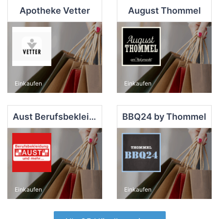
Apotheke Vetter
August Thommel
Einkaufen
Einkaufen
Aust Berufsbekleidung
BBQ24 by Thommel
Einkaufen
Einkaufen