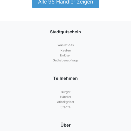
Alle 95 Händler zeigen
Stadtgutschein
Was ist das
Kaufen
Einlösen
Guthabenabfrage
Teilnehmen
Bürger
Händler
Arbeitgeber
Städte
Über