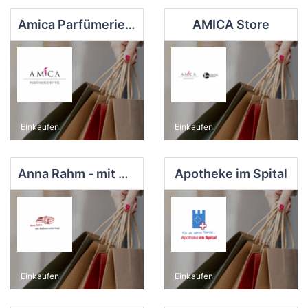
Amica Parfümerie Bittel e.K.
AMICA Store
Einkaufen
Einkaufen
Anna Rahm - mit Büchern unterwegs
Apotheke im Spital
Einkaufen
Einkaufen