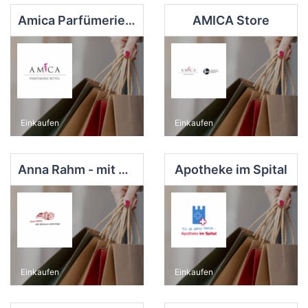
Amica Parfümerie Bittel e.K.
AMICA Store
Einkaufen
Einkaufen
Anna Rahm - mit Büchern unterwegs
Apotheke im Spital
Einkaufen
Einkaufen