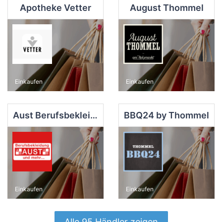
Apotheke Vetter
August Thommel
Einkaufen
Einkaufen
Aust Berufsbekleidung
BBQ24 by Thommel
Einkaufen
Einkaufen
Alle 95 Händler zeigen