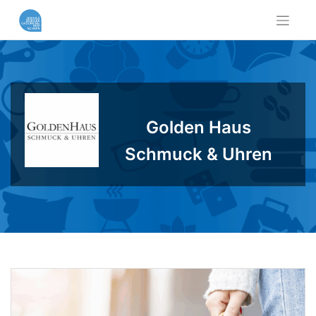
Skip
to
content
Golden Haus
Schmuck & Uhren