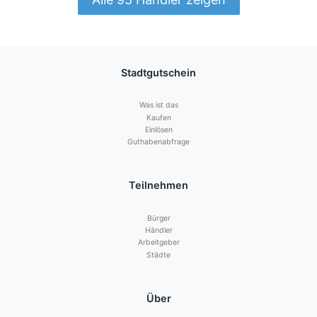
Stadtgutschein
Was ist das
Kaufen
Einlösen
Guthabenabfrage
Teilnehmen
Bürger
Händler
Arbeitgeber
Städte
Über