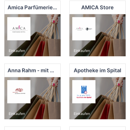
Amica Parfümerie Bittel e.K.
AMICA Store
Einkaufen
Einkaufen
Anna Rahm - mit Büchern unterwegs
Apotheke im Spital
Einkaufen
Einkaufen