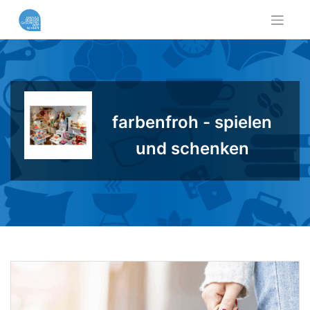
Skip
to
content
farbenfroh - spielen
und schenken