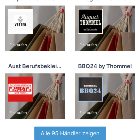
Einkaufen
Einkaufen
Aust Berufsbekleidung
BBQ24 by Thommel
Einkaufen
Einkaufen
Alle 95 Händler zeigen