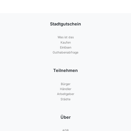
Stadtgutschein
Was ist das
Kaufen
Einlösen
Guthabenabfrage
Teilnehmen
Bürger
Händler
Arbeitgeber
Städte
Über
AGB