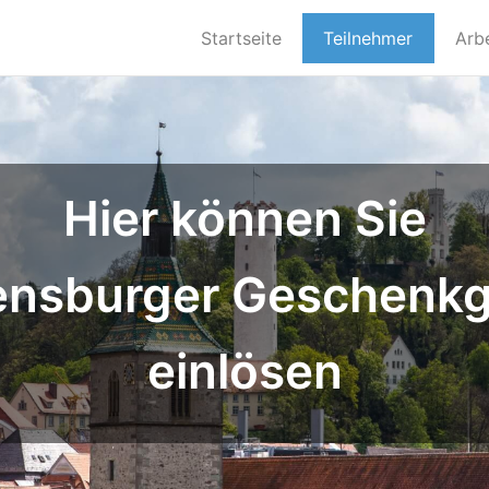
Startseite
Teilnehmer
Arb
Hier können Sie
ensburger Geschenkg
einlösen