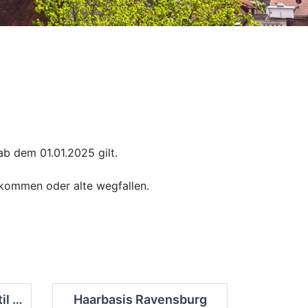
b dem 01.01.2025 gilt.
 kommen oder alte wegfallen.
Friseursalon Männer Stil - Ravensburg
Haarbasis Ravensburg