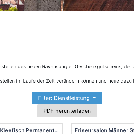
sstellen des neuen Ravensburger Geschenkgutscheins, der a
zstellen im Laufe der Zeit verändern können und neue dazu
Filter: Dienstleistung
PDF herunterladen
Eva Kleefisch Permanent Make-up