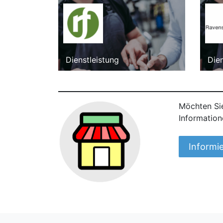
Dienstleistung
Dien
Möchten Sie
Information
Informi