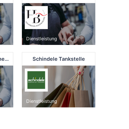
Dienstleistung
Katholische Erwachsenenbildung Kreis Ravensburg eV
Schindele Tankstelle
Dienstleistung