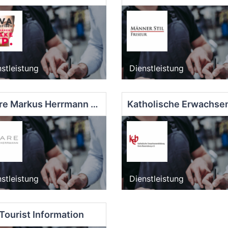
stleistung
Dienstleistung
Haare Markus Herrmann - Marktstraße
stleistung
Dienstleistung
Tourist Information